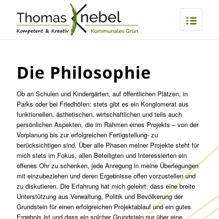
Die Philosophie
Ob an Schulen und Kindergärten, auf öffentlichen Plätzen, in
Parks oder bei Friedhöfen: stets gibt es ein Konglomerat aus
funktionellen, ästhetischen, wirtschaftlichen und teils auch
persönlichen Aspekten, die im Rahmen eines Projekts – von der
Vorplanung bis zur erfolgreichen Fertigstellung- zu
berücksichtigen sind. Über alle Phasen meiner Projekte steht für
mich stets im Fokus, allen Beteiligten und Interessierten ein
offenes Ohr zu schenken, jede Anregung in meine Überlegungen
mit einzubeziehen und deren Ergebnisse offen vorzustellen und
zu diskutieren. Die Erfahrung hat mich gelehrt, dass eine breite
Unterstützung aus Verwaltung, Politik und Bevölkerung der
Grundstein für einen erfolgreichen Projektablauf und ein gutes
Ergebnis ist und dass ein solcher Grundstein nur über eine