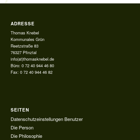
ADRESSE
Thomas Knebel
Kommunales Grün
Reetzstraße 83
76327 Pfinztal
info(at)thomasknebel.de
Büro: 0 72 40 944 46 80
Fax: 0 72 40 944 46 82
SEITEN
Datenschutzeinstellungen Benutzer
Die Person
Die Philosophie