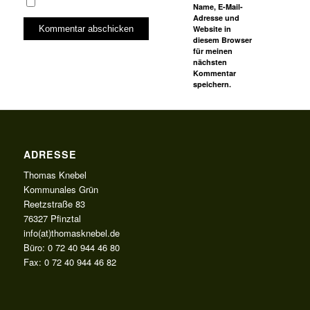
Name, E-Mail-
Adresse und
Website in
diesem Browser
für meinen
nächsten
Kommentar
speichern.
ADRESSE
Thomas Knebel
Kommunales Grün
Reetzstraße 83
76327 Pfinztal
info(at)thomasknebel.de
Büro: 0 72 40 944 46 80
Fax: 0 72 40 944 46 82