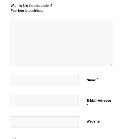
Want to join the discussion?
Feel free to contribute!
*
Name
E-Mail-Adresse
*
Website