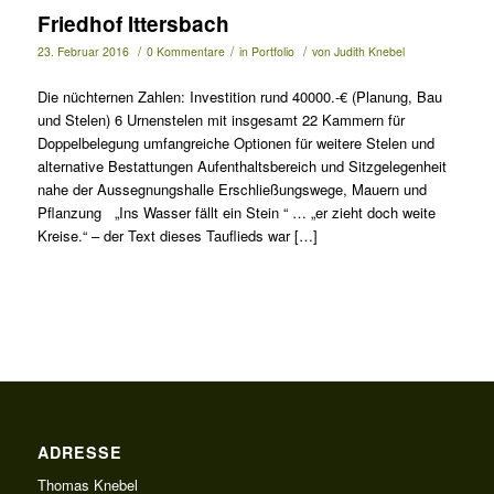
Friedhof Ittersbach
/
/
/
23. Februar 2016
0 Kommentare
in
Portfolio
von
Judith Knebel
Die nüchternen Zahlen: Investition rund 40000.-€ (Planung, Bau
und Stelen) 6 Urnenstelen mit insgesamt 22 Kammern für
Doppelbelegung umfangreiche Optionen für weitere Stelen und
alternative Bestattungen Aufenthaltsbereich und Sitzgelegenheit
nahe der Aussegnungshalle Erschließungswege, Mauern und
Pflanzung „Ins Wasser fällt ein Stein “ … „er zieht doch weite
Kreise.“ – der Text dieses Tauflieds war […]
ADRESSE
Thomas Knebel