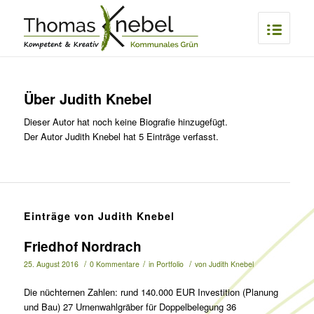
Über
Judith Knebel
Dieser Autor hat noch keine Biografie hinzugefügt.
Der Autor
Judith Knebel
hat 5 Einträge verfasst.
Einträge von Judith Knebel
Friedhof Nordrach
/
/
/
25. August 2016
0 Kommentare
in
Portfolio
von
Judith Knebel
Die nüchternen Zahlen: rund 140.000 EUR Investition (Planung
und Bau) 27 Urnenwahlgräber für Doppelbelegung 36